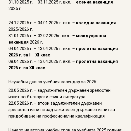
31.10.2025 г. – 03.11.2025 г. вкл. –
есенна ваканция
2025 г.
24.12.2025 г. – 04.01.2026 г. вкл. –
коледна ваканция
2025/2026 г.
31.01.2026 г. – 02.02.2026г. вкл. –
междусрочна
ваканция
2026 г.
04.04.2026 г. – 13.04.2026 г. вкл. –
пролетна ваканция
2026 г. за I – XI клас
08.04.2026 г. – 13.04.2026 г. вкл. –
пролетна ваканция
2026 г. за XII клас
Неучебни дни за учебния календар за 2026:
20.05.2026 г. – задължителен държавен зрелостен
изпит по български език и литература
22.05.2026 г. – втори задължителен държавен
зрелостен изпит и задължителен държавен изпит за
придобиване на професионална квалификация
Начало на втория учебен срок за учебната 2025 година: