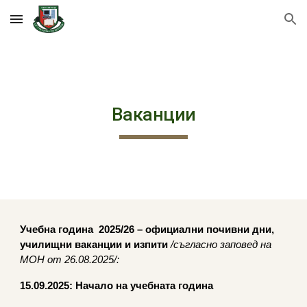
Skip to main content
Skip to navigation
Ваканции
Учебна година 2025/26 – официални почивни дни,
училищни ваканции и изпити
/съгласно заповед на
МОН от 26.08.2025/:
15.09.2025:
Начало на учебната година