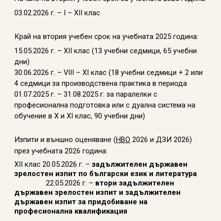
03.02.2026 г. – I – ХIІ клас
Край на втория учебен срок на учебната 2025 година:
15.05.2026 г. – ХІІ клас (13 учебни седмици, 65 учебни
дни)
30.06.2026 г. – VIII – ХІ клас (18 учебни седмици + 2 или
4 седмици за производствена практика в периода
01.07.2025 г. – 31.08.2025 г. за паралелки с
професионална подготовка или с дуална система на
обучение в Х и XI клас, 90 учебни дни)
Изпити и външно оценяване (
НВО
2026 и ДЗИ 2026)
през учебната 2026 година:
XII клас 20.05.2026 г. –
задължителен държавен
зрелостен изпит по български език и литература
22.05.2026 г. –
втори задължителен
държавен зрелостен изпит и задължителен
държавен изпит за придобиване на
професионална квалификация