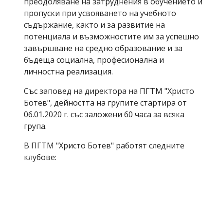
преодоляване на затруднения в обучението и 
пропуски при усвояването на учебното 
съдържание, както и за развитие на 
потенциала и възможностите им за успешно 
завършване на средно образование и за 
бъдеща социална, професионална и 
личностна реализация.
Със заповед на директора на ПГТМ "Христо 
Ботев", дейността на групите стартира от 
06.01.2020 г. със заложени 60 часа за всяка 
група.
В ПГТМ "Христо Ботев" работят следните 
клубове: