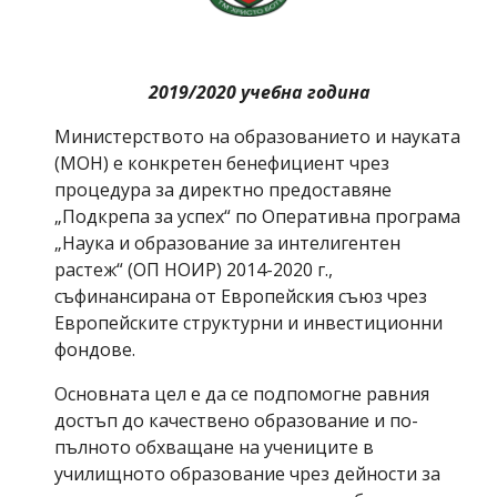
2019/2020 учебна година
Министерството на образованието и науката 
(МОН) e конкретен бенефициент чрез 
процедура за директно предоставяне 
„Подкрепа за успех“ по Оперативна програма 
„Наука и образование за интелигентен 
растеж“ (ОП НОИР) 2014-2020 г., 
съфинансирана от Европейския съюз чрез 
Европейските структурни и инвестиционни 
фондове.
Основната цел е да се подпомогне равния 
достъп до качествено образование и по-
пълното обхващане на учениците в 
училищното образование чрез дейности за 