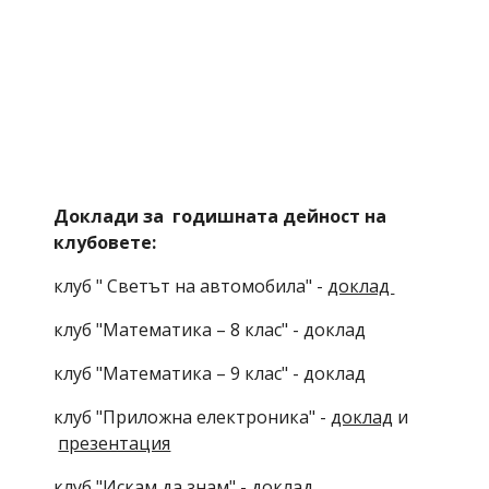
Доклади за  годишната дейност на 
клубовете:
клуб "
Светът на автомобила" -
доклад 
клуб "Математика – 8 клас" - доклад
клуб "Математика – 9 клас" - доклад
клуб "Приложна електроника" -
доклад
 и
презентация
клуб "Искам да знам" - доклад 