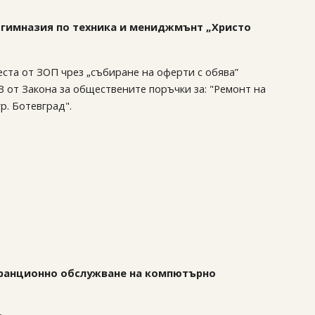
на гимназия по техника и мениджмънт „Христо
еста от ЗОП чрез „събиране на оферти с обява”
.3 от Закона за обществените поръчки за: "Ремонт на
р. Ботевград".
 гаранционно обслужване на компютърно