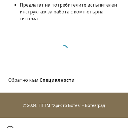
Предлагат на потребителите встъпителен 
инструктаж за работа с компютърна 
система.
Обратно към
Специалности
© 2004, ПГТМ "Христо Ботев" - Ботевград