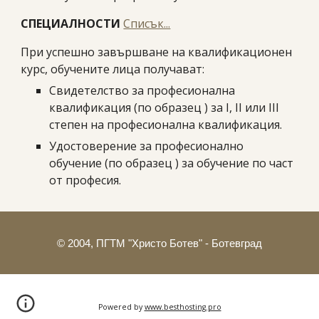
СПЕЦИАЛНОСТИ
Списък...
При успешно завършване на квалификационен
курс, обучените лица получават:
Свидетелство за професионална
квалификация (по образец ) за І, II или III
степен на професионална квалификация.
Удостоверение за професионално
обучение (по образец ) за обучение по част
от професия.
© 2004, ПГТМ "Христо Ботев" - Ботевград
Powered by
www.besthosting.pro