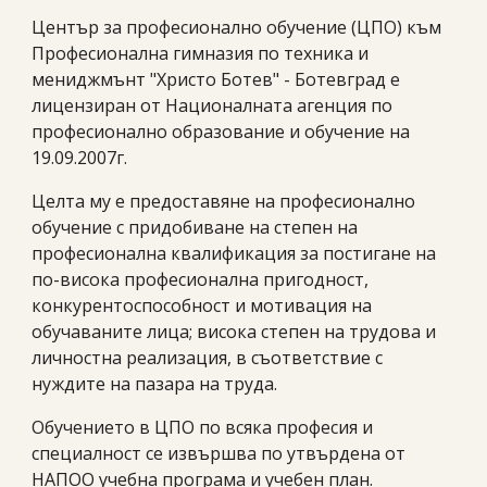
Център за професионално обучение (ЦПО) към
Професионална гимназия по техника и
мениджмънт "Христо Ботев" - Ботевград е
лицензиран от Националната агенция по
професионално образование и обучение на
19.09.2007г.
Целта му е предоставяне на професионално
обучение с придобиване на степен на
професионална квалификация за постигане на
по-висока професионална пригодност,
конкурентоспособност и мотивация на
обучаваните лица; висока степен на трудова и
личностна реализация, в съответствие с
нуждите на пазара на труда.
Обучението в ЦПО по всяка професия и
специалност се извършва по утвърдена от
НАПОО учебна програма и учебен план.