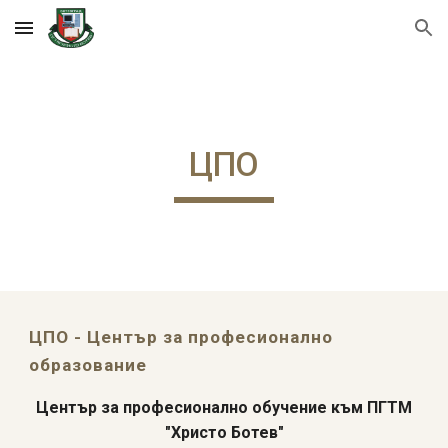
Skip to main content
Skip to navigation
ЦПО
ЦПО - Център за професионално
образование
Център за професионално обучение към ПГТМ
"Христо Ботев"