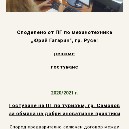
Споделено от ПГ по механотехника
„Юрий Гагарин”, гр. Русе:
резюме
гостуване
2020/2021 г.
Гостуване на
ПГ по туризъм, гр. Самоков
за обмяна на добри иновативни практики
Според предварително сключен договор между