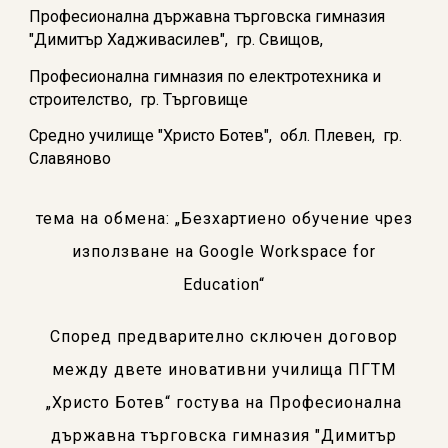
Професионална държавна търговска гимназия
"Димитър Хадживасилев", гр. Свищов,
Професионална гимназия по електротехника и
строителство, гр. Търговище
Средно училище "Христо Ботев", обл. Плевен, гр.
Славяново
тема на обмена: „Безхартиено обучение чрез
използване на Google Workspace for
Education“
Според предварително сключен договор
между двете иновативни училища ПГТМ
„Христо Ботев“ гостува на
Професионална
държавна търговска гимназия "Димитър