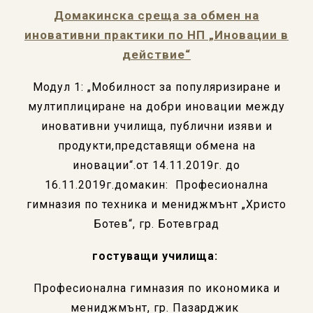
Домакинска среща за обмен на
иновативни практики по НП „Иновации в
действие“
Модул 1: „Мобилност за популяризиране и
мултиплициране на добри иновации между
иновативни училища, публични изяви и
продукти,представящи обмена на
иновации“.от 14.11.2019г. до
16.11.2019г.домакин: Професионална
гимназия по техника и мениджмънт „Христо
Ботев“, гр. Ботевград
гостуващи училища:
Професионална гимназия по икономика и
мениджмънт, гр. Пазарджик