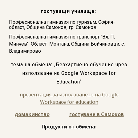
гостуващи училища:
Професионална гимназия по туризъм,
София-
област, Община Самоков, гр. Самоков
Професионална гимназия по транспорт "Вл. П.
Минчев",
Област Монтана, Община Бойчиновци, с.
Владимирово
тема на обмена: „Безхартиено обучение чрез
използване на Google
Workspace
for
Education“
презентация за използването на Google
Workspace for education
домакинство
гостуване в Самоков
Продукти от обмена: