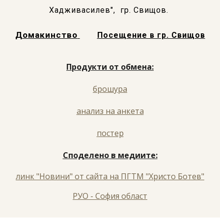
Хадживасилев", гр. Свищов
.
Домакинство
Посещение в гр. Свищов
Продукти от обмена:
брошура
анализ на анкета
постер
Споделено в медиите:
линк "Новини" от сайта на ПГТМ "Христо Ботев"
РУО - София област