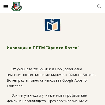
Skip to main content
Skip to navigation
Иновации в ПГТМ "Христо Ботев"
От учебната 2018/2019г. в Професионална
гимназия по техника и мениджмънт "Христо Ботев" -
Ботевград активно се използват Google Apps for
Education.
Всички ученици и учители имат профили към
домейна на училището. През профила ученикът